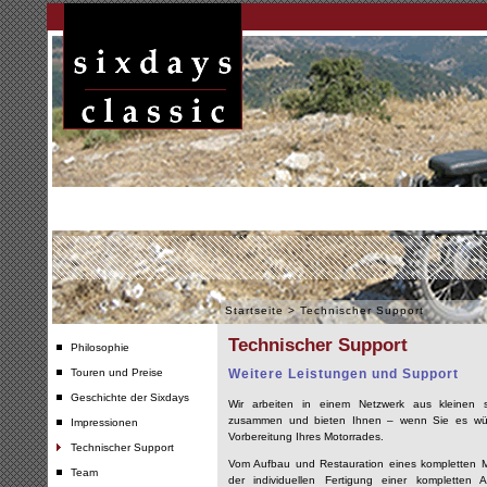
Startseite
>
Technischer Support
Technischer Support
Philosophie
Touren und Preise
Weitere Leistungen und Support
Geschichte der Sixdays
Wir arbeiten in einem Netzwerk aus kleinen s
zusammen und bieten Ihnen – wenn Sie es wünsc
Impressionen
Vorbereitung Ihres Motorrades.
Technischer Support
Vom Aufbau und Restauration eines kompletten M
Team
der individuellen Fertigung einer kompletten