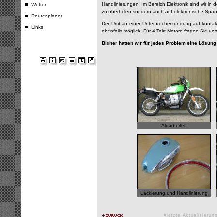
Handlinierungen. Im Bereich Elektronik sind wir in d
Wetter
zu überholen sondern auch auf elektronische Sp
Routenplaner
Der Umbau einer Unterbrecherzündung auf kontaktl
Links
ebenfalls möglich. Für 4-Takt-Motore fragen Sie uns
Bisher hatten wir für jedes Problem eine Lösung 
Aluarbeiten
Lackierung und Handlinierung
#letzte Aktualisieru