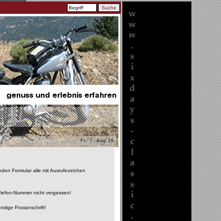
Fr, 7. Aug 26
enden Formular alle mit Ausrufezeichen
Telefon-Nummer nicht vergessen!
ändige Postanschrift!